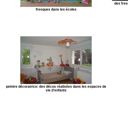
des fres
fresques dans les écoles
peintre décoratrice: des décos réalisées dans les espaces de
vie d'enfants