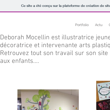
Ce site a été conçu sur la plateforme de création de sit
deborah
mocellin
Portfolio
Actu
Deborah Mocellin est illustratrice jeun
décoratrice et intervenante arts plasti
Retrouvez tout son travail sur son sit
aux enfants....